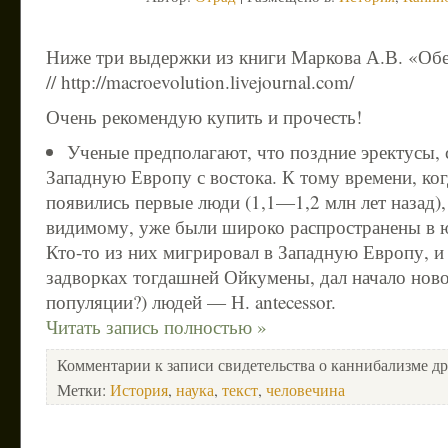
Ниже три выдержки из книги Маркова А.В. «Обе
// http://macroevolution.livejournal.com/
Очень рекомендую купить и прочесть!
Ученые предполагают, что поздние эректусы, 
Западную Европу с востока. К тому времени, ко
появились первые люди (1,1—1,2 млн лет назад),
видимому, уже были широко распространены в 
Кто-то из них мигрировал в Западную Европу, и 
задворках тогдашней Ойкумены, дал начало ново
популяции?) людей — Н. antecessor.
Читать запись полностью »
Комментарии
к записи свидетельства о каннибализме д
Метки:
История
,
наука
,
текст
,
человечина