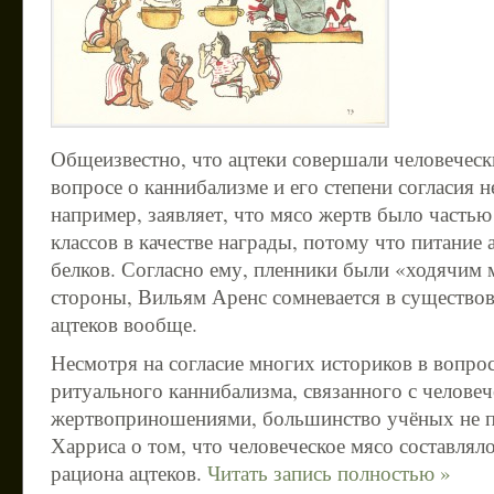
Общеизвестно, что ацтеки совершали человеческ
вопросе о каннибализме и его степени согласия 
например, заявляет, что мясо жертв было часть
классов в качестве награды, потому что питание
белков. Согласно ему, пленники были «ходячим 
стороны, Вильям Аренс сомневается в существо
ацтеков вообще.
Несмотря на согласие многих историков в вопро
ритуального каннибализма, связанного с челове
жертвоприношениями, большинство учёных не п
Харриса о том, что человеческое мясо составлял
рациона ацтеков.
Читать запись полностью »