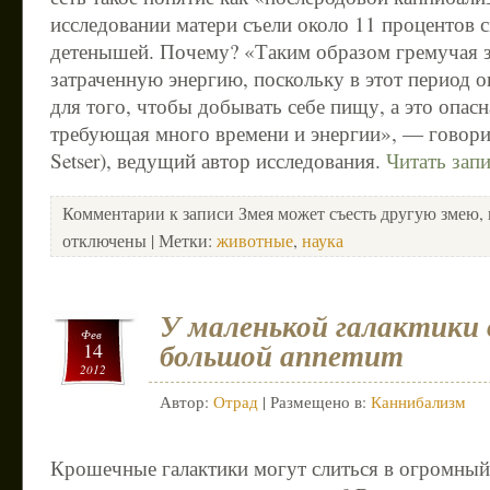
исследовании матери съели около 11 процентов 
детенышей. Почему? «Таким образом гремучая з
затраченную энергию, поскольку в этот период 
для того, чтобы добывать себе пищу, а это опасн
требующая много времени и энергии», — говори
Setser), ведущий автор исследования.
Читать зап
Комментарии
к записи Змея может съесть другую змею, 
отключены
| Метки:
животные
,
наука
У маленькой галактики
Фев
большой аппетит
14
2012
Автор:
Отрад
| Размещено в:
Каннибализм
Крошечные галактики могут слиться в огромны