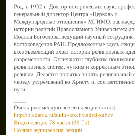
Род. в 1952 г. Доктор исторических наук, профес
генеральный директор Центра «Церковь и
Международные отношения» МГИМО, зав.кафе
истории религий Православного Университета ап
Иоанна Богослова, ведущий научный сотрудник 
востоковедения РАН. Предложенные здесь лекци
всеобъемлющий охват истории религиозных идей
современности. Отличаются глубоким понимание
религиозных систем, чутким и корректным отн
религии. Делается попытка понять религиозный 
череду устремлений ко Христу и, соответственно
пути
____
Очень рекомендую все его лекции (vvnis)
http://predanie.ru/audio/lekcii/andrei-zubov
Видео лекции 78 часов (28 Гб)
Полная аудиоверсия лекций