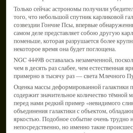
Только сейчас астрономы получили убедител
того, что небольшой спутник карликовой га
созвездии Гончие Псы, впервые обнаруженны
самом деле представляет собою другую карл
поменьше, которая разрушается более крупн
некоторое время она будет поглощена.
NGC 4449B оставалась незамеченной, посколь
чем в десять раз слабее, чем естественная яр
примерно в тысячу раз — света Млечного П
Оценка массы деформированной галактики пр
содержит значительное количество тёмной ма
перед нами редкий пример «невидимого слия
объединения галактики с объектом, облада
яркостью. Подобное событие очень трудно 
непосредственно, но именно такие происше