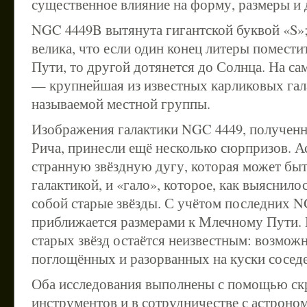
существенное влияние на форму, размеры и 
NGC 4449B вытянута гигантской буквой «S»;
велика, что если один конец литеры помести
Пути, то другой дотянется до Солнца. На с
— крупнейшая из известных карликовых гал
называемой местной группы.
Изображения галактики NGC 4449, полученн
Рича, принесли ещё несколько сюрпризов. 
странную звёздную дугу, которая может бы
галактикой, и «гало», которое, как выяснило
собой старые звёзды. С учётом последних 
приближается размерами к Млечному Пути.
старых звёзд остаётся неизвестным: возможн
поглощённых и разорванных на куски соседе
Оба исследования выполнены с помощью с
инструментов и в сотрудничестве с астрон