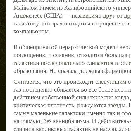
Майклом Ричем из Калифорнийского универс
Анджелесе (США) — независимо друг от др
галактику, которая находится в процессе по
компаньоном.
В общепринятой иерархической модели эво
поглощению и слиянию отводится большая р
галактики последовательно сливаются в бол
образования. Но сначала должны сформирова
Считается, что это происходит следующим 
газ постепенно сбивается во всё более плотн
действием собственной силы тяжести; когда 
критическая плотность, рождаются звёзды. 
самые маленькие галактики именно так и с
напрямую, без каннибализма. И действительн
слияния карликовых галактик не наблюдалис