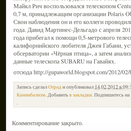
Майкл Рич воспользовался телескопом Centu
0,7 м, принадлежащим организации Polaris Obs
Свои наблюдения он и его коллеги проводил
года. Давид Мартинес-Дельгадо с апреля 201
года прибегал к помощи 0,5-метрового телес
калифорнийского любителя Джея Габани, уст
обсерватории «Чёрная птица», а затем анали
данные телескопа SUBARU на Гавайях.
отсюда http://gupaworld.blogspot.com/2012/02/
Запись сделал
Отрад
и опубликовал
14.02.2012 в 09:
Каннибализм
. Добавить
в закладки
. Подпишитесь на
.
Комментирование закрыто.