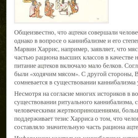
Общеизвестно, что ацтеки совершали челове
однако в вопросе о каннибализме и его степе
Марвин Харрис, например, заявляет, что мя
частью рациона высших классов в качестве 
питание ацтеков включало мало белков. Согл
были «ходячим мясом». С другой стороны, 
сомневается в существовании каннибализма 
Несмотря на согласие многих историков в в
существовании ритуального каннибализма, с
человеческими жертвоприношениями, больш
поддерживает тезис Харриса о том, что чело
составляло значительную часть рациона ацте