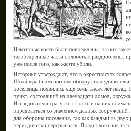
П
да
ин
пи
к
се
Некоторые кости были повреждены, на них замет
тазобедренные части полностью раздроблены, п
уже после того, как жертв убили.
Историки утверждают, что в окрестностях совре
Шпайлера (а именно там обнаружили удивительн
поселенцы появились еще семь тысяч лет назад.
пункт, состоявший из двенадцати домов, окружа
Исследователи сразу же обратили на них внимани
определиться со значением данных сооружений.
для обороны поселения, так как каждый из двух 
периодически перерывался. Предположения того