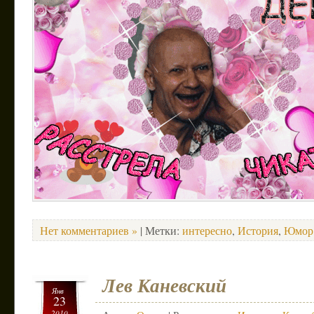
Нет комментариев »
| Метки:
интересно
,
История
,
Юмор
Лев Каневский
Янв
23
2010