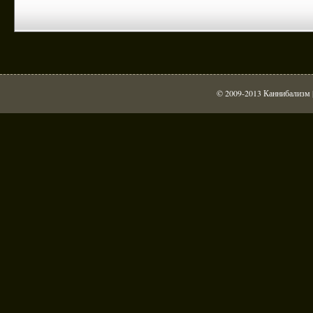
© 2009-2013 Каннибализм |