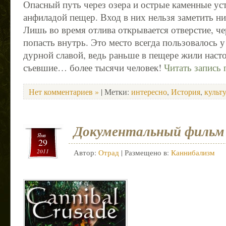
Опасный путь через озера и острые каменные уст
анфиладой пещер. Вход в них нельзя заметить ни
Лишь во время отлива открывается отверстие, ч
попасть внутрь. Это место всегда пользовалось 
дурной славой, ведь раньше в пещере жили нас
съевшие… более тысячи человек!
Читать запись
Нет комментариев »
| Метки:
интересно
,
История
,
культ
Документальный фильм
Янв
29
2011
Автор:
Отрад
| Размещено в:
Каннибализм