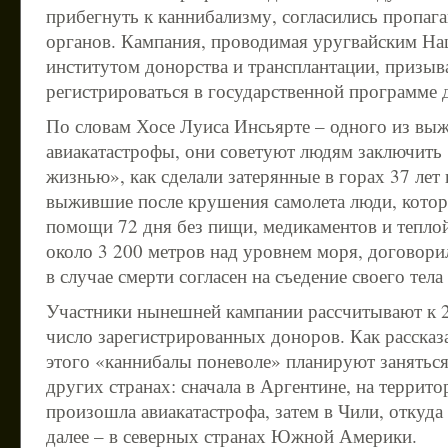
прибегнуть к каннибализму, согласились пропаг
органов. Кампания, проводимая уругвайским Н
институтом донорства и трансплантации, призыв
регистрироваться в государственной программе 
По словам Хосе Луиса Инсьярте – одного из вы
авиакатастрофы, они советуют людям заключить 
жизнью», как сделали затерянные в горах 37 лет 
выжившие после крушения самолета люди, кото
помощи 72 дня без пищи, медикаментов и тепло
около 3 200 метров над уровнем моря, договори
в случае смерти согласен на съедение своего тел
Участники нынешней кампании рассчитывают к 2
число зарегистрированных доноров. Как рассказ
этого «каннибалы поневоле» планируют заняться
других странах: сначала в Аргентине, на террит
произошла авиакатастрофа, затем в Чили, откуд
далее – в северных странах Южной Америки.