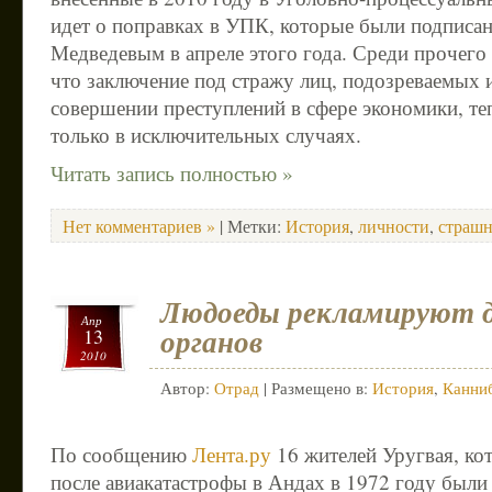
идет о поправках в УПК, которые были подписа
Медведевым в апреле этого года. Среди прочего
что заключение под стражу лиц, подозреваемых
совершении преступлений в сфере экономики, те
только в исключительных случаях.
Читать запись полностью »
Нет комментариев »
| Метки:
История
,
личности
,
страш
Людоеды рекламируют 
Апр
органов
13
2010
Автор:
Отрад
| Размещено в:
История
,
Канни
По сообщению
Лента.ру
16 жителей Уругвая, ко
после авиакатастрофы в Андах в 1972 году был