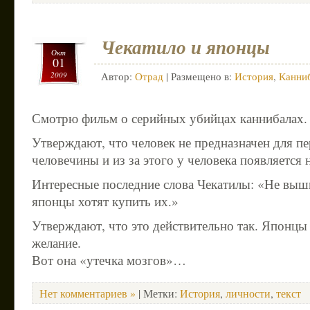
Чекатило и японцы
Окт
01
2009
Автор:
Отрад
| Размещено в:
История
,
Канни
Смотрю фильм о серийных убийцах каннибалах.
Утверждают, что человек не предназначен для п
человечины и из за этого у человека появляется 
Интересные последние слова Чекатилы: «Не выш
японцы хотят купить их.»
Утверждают, что это действительно так. Японцы
желание.
Вот она «утечка мозгов»…
Нет комментариев »
| Метки:
История
,
личности
,
текст