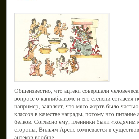
Общеизвестно, что ацтеки совершали человеческ
вопросе о каннибализме и его степени согласия 
например, заявляет, что мясо жертв было часть
классов в качестве награды, потому что питание
белков. Согласно ему, пленники были «ходячим 
стороны, Вильям Аренс сомневается в существо
ацтеков вообще.