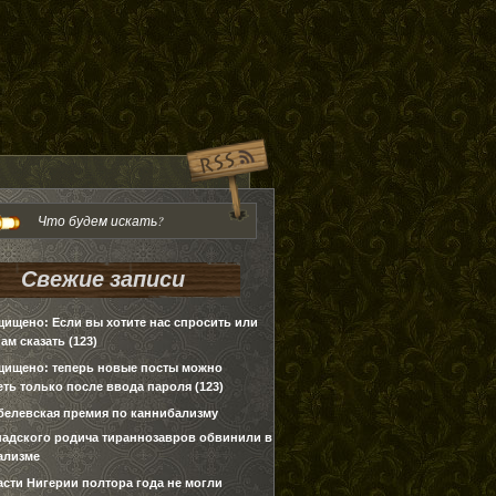
Свежие записи
щищено: Если вы хотите нас спросить или
нам сказать (123)
щищено: теперь новые посты можно
ть только после ввода пароля (123)
белевская премия по каннибализму
надского родича тираннозавров обвинили в
ализме
асти Нигерии полтора года не могли