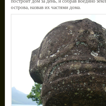
построит дом за день, и собрав воедино земл
острова, назвав их частями дома.