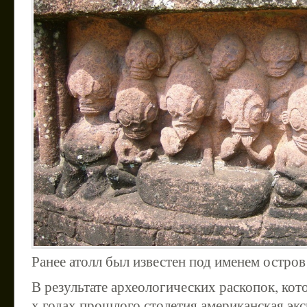
Ранее атолл был известен под именем остро
В результате археологических раскопок, кот
х годах прошлого столетия американская эк