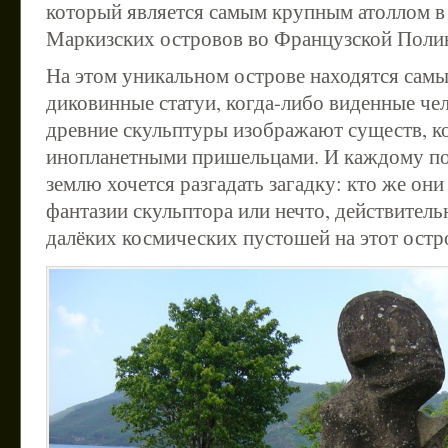
который является самым крупным атоллом в
Маркизских островов во Французской Поли
На этом уникальном острове находятся самы
диковинные статуи, когда-либо виденные че
древние скульптуры изображают существ, к
инопланетными пришельцами. И каждому по
землю хочется разгадать загадку: кто же они
фантазии скульптора или нечто, действитель
далёких космических пустошей на этот остр