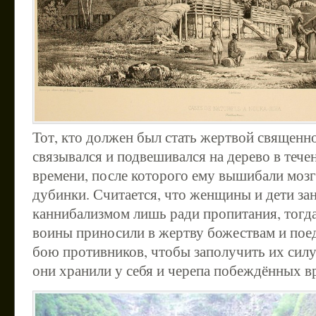
Тот, кто должен был стать жертвой священно
связывался и подвешивался на дерево в тече
времени, после которого ему вышибали моз
дубинки. Считается, что женщины и дети за
каннибализмом лишь ради пропитания, тогд
воины приносили в жертву божествам и пое
бою противников, чтобы заполучить их силу
они хранили у себя и черепа побеждённых в