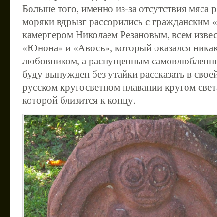
Больше того, именно из-за отсутствия мяса 
моряки вдрызг рассорились с гражданским
камергером Николаем Резановым, всем изве
«Юнона» и «Авось», который оказался никак
любовником, а распущенным самовлюбленны
буду вынужден без утайки рассказать в свое
русском кругосветном плавании кругом света
которой близится к концу.