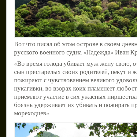
Вот что писал об этом острове в своем днев
русского военного судна «Надежда» Иван К
«Во время голода убивает муж жену свою, о
сын престарелых своих родителей, пекут и ж
пожирают с чувствованием великого удоволь
нукагивки, во взорах коих пламенеет любост
приемлют участие в сих ужасных пиршествах
боязнь удерживает их убивать и пожирать 
мореходцев».