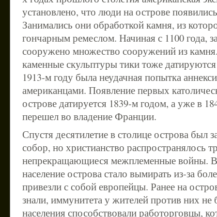
установлено, что люди на острове появились 
Занимались они обработкой камня, из котор
гончарным ремеслом. Начиная с 1100 года, з
сооружено множество сооружений из камня
каменные скульптуры тики тоже датируются
1913-м году была неудачная попытка аннекс
американцами. Появление первых католичес
острове датируется 1839-м годом, а уже в 18
перешел во владение Франции.
Спустя десятилетие в столице острова был 
собор, но христианство распространялось т
непрекращающиеся межплеменные войны. В 
население острова стало вымирать из-за бол
привезли с собой европейцы. Ранее на остро
знали, иммунитета у жителей против них не
населения способствовали работорговцы, к