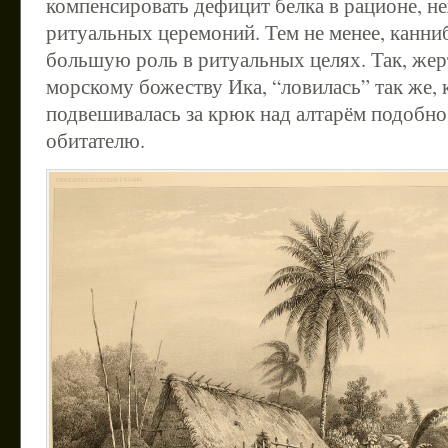
компенсировать дефицит белка в рационе, н
ритуальных церемоний. Тем не менее, канни
большую роль в ритуальных целях. Так, жер
морскому божеству Ика, “ловилась” так же, к
подвешивалась за крюк над алтарём подобн
обитателю.