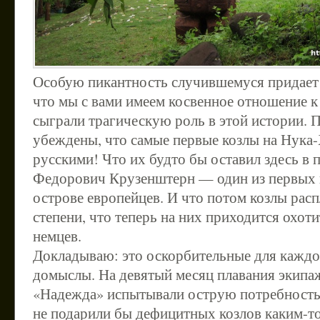
Особую пикантность случившемуся придает 
что мы с вами имеем косвенное отношение к
сыграли трагическую роль в этой истории.
убеждены, что самые первые козлы на Нука
русскими! Что их будто бы оставил здесь в 
Федорович Крузенштерн — один из первых
острове европейцев. И что потом козлы расп
степени, что теперь на них приходится охо
немцев.
Докладываю: это оскорбительные для каждо
домыслы. На девятый месяц плавания экипа
«Надежда» испытывали острую потребность в
не подарили бы дефицитных козлов каким-т