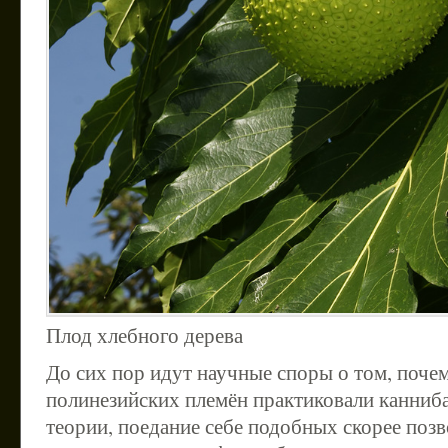
Плод хлебного дерева
До сих пор идут научные споры о том, поче
полинезийских племён практиковали канниб
теории, поедание себе подобных скорее поз