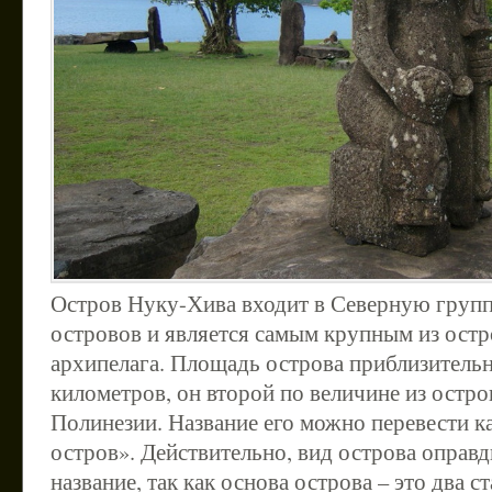
Остров Нуку-Хива входит в Северную груп
островов и является самым крупным из остр
архипелага. Площадь острова приблизительн
километров, он второй по величине из остр
Полинезии. Название его можно перевести 
остров». Действительно, вид острова оправд
название, так как основа острова – это два с