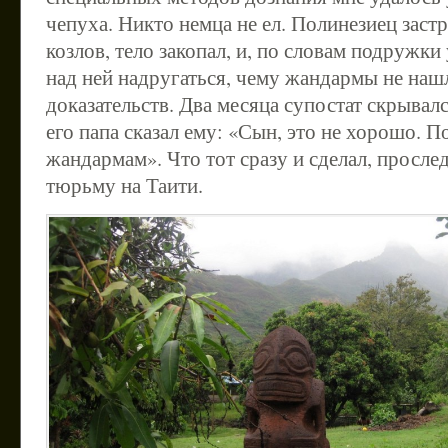
чепуха. Никто немца не ел. Полинезиец застр
козлов, тело закопал, и, по словам подружки
над ней надругаться, чему жандармы не наш
доказательств. Два месяца супостат скрывалс
его папа сказал ему: «Сын, это не хорошо. П
жандармам». Что тот сразу и сделал, прослед
тюрьму на Таити.