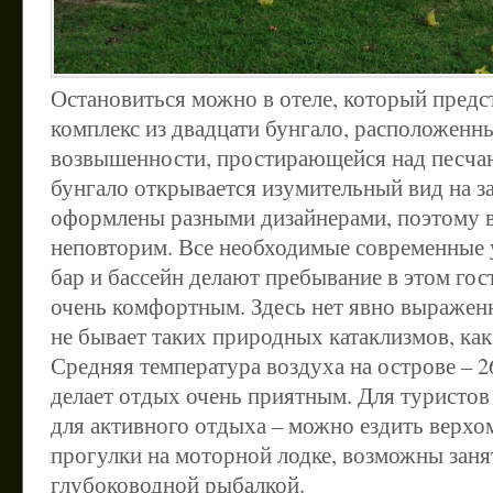
Остановиться можно в отеле, который предс
комплекс из двадцати бунгало, расположенн
возвышенности, простирающейся над песча
бунгало открывается изумительный вид на за
оформлены разными дизайнерами, поэтому 
неповторим. Все необходимые современные у
бар и бассейн делают пребывание в этом го
очень комфортным. Здесь нет явно выраженн
не бывает таких природных катаклизмов, ка
Средняя температура воздуха на острове – 26
делает отдых очень приятным. Для туристов 
для активного отдыха – можно ездить верхо
прогулки на моторной лодке, возможны заня
глубоководной рыбалкой.