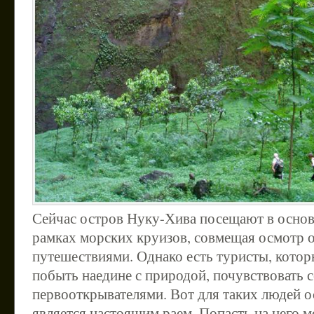
Сейчас остров Нуку-Хива посещают в основ
рамках морских круизов, совмещая осмотр 
путешествиями. Однако есть туристы, кото
побыть наедине с природой, почувствовать 
первооткрывателями. Вот для таких людей 
является настоящим раем. Попасть на него 