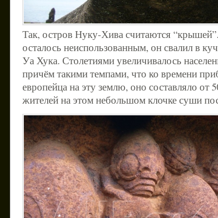
Так, остров Нуку-Хива считаются “крышей”. 
осталось неиспользованным, он свалил в куч
Уа Хука. Столетиями увеличивалось населени
причём такими темпами, что ко времени при
европейца на эту землю, оно составляло от 5
жителей на этом небольшом клочке суши пос