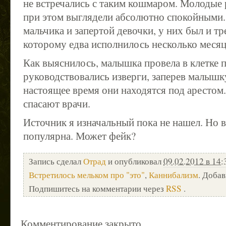
не встречались с таким кошмаром. Молодые 
при этом выглядели абсолютно спокойными
мальчика и запертой девочки, у них был и тр
которому едва исполнилось несколько месяц
Как выяснилось, малышка провела в клетке п
руководствовались изверги, заперев малышку
настоящее время они находятся под арестом.
спасают врачи.
Источник я изначальный пока не нашел. Но в
популярна. Может фейк?
Запись сделал
Отрад
и опубликовал
09.02.2012 в 14:
Встретилось мельком про "это"
,
Каннибализм
. Доба
Подпишитесь на комментарии через
RSS
.
Комментирование закрыто.