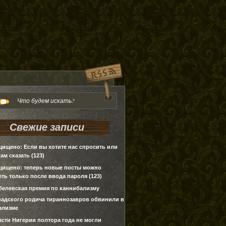
Свежие записи
щищено: Если вы хотите нас спросить или
нам сказать (123)
щищено: теперь новые посты можно
ть только после ввода пароля (123)
белевская премия по каннибализму
надского родича тираннозавров обвинили в
ализме
асти Нигерии полтора года не могли