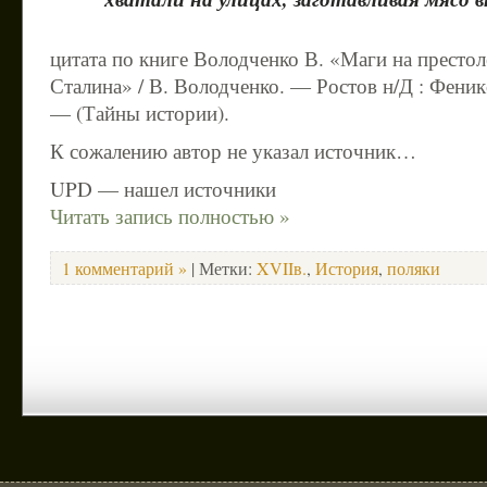
цитата по книге Володченко В. «Маги на престол
Сталина» / В. Володченко. — Ростов н/Д : Феникс
— (Тайны истории).
К сожалению автор не указал источник…
UPD — нашел источники
Читать запись полностью »
1 комментарий »
| Метки:
XVIIв.
,
История
,
поляки