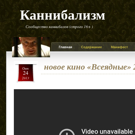
Каннибализм
Сообщество каннибалов (строго 16+ )
Главная
Содержание
Манифест
новое кино «Всеядные» 
Окт
24
2013