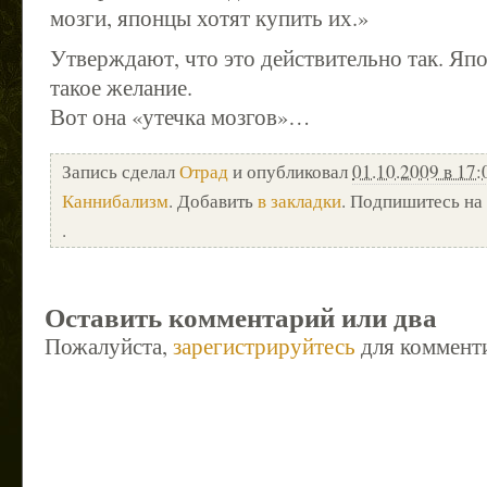
мозги, японцы хотят купить их.»
Утверждают, что это действительно так. Яп
такое желание.
Вот она «утечка мозгов»…
Запись сделал
Отрад
и опубликовал
01.10.2009 в 17:
Каннибализм
. Добавить
в закладки
. Подпишитесь на
.
Оставить комментарий или два
Пожалуйста,
зарегистрируйтесь
для коммент